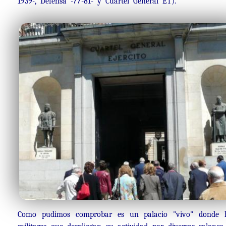
1939-, Defensa -77-81- y Cuartel General ET).
Como pudimos comprobar es un palacio "vivo" donde han