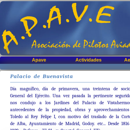
Apave
Actividades
Ae
Palacio de Buenavista
Día magnífico, día de primavera, una treintena de soci
General del Ejército. Una vez pasada la pertinente seguri
nos condujo a los Jardines del Palacio de Vistahermo
antecedentes de la propiedad, obras y aprovechamiento
Toledo al Rey Felipe I, con motivo del traslado de la Cort
de Alba, Ayuntamiento de Madrid, Godoy. etc... Desde 1816 a