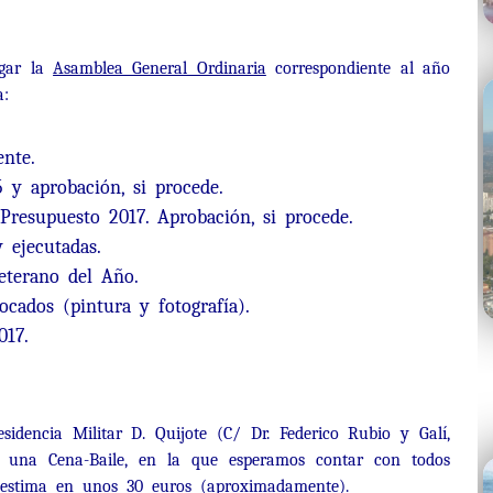
ugar la
Asamblea General Ordinaria
correspondiente al año
a:
ente.
 y aprobación, si procede.
resupuesto 2017. Aprobación, si procede.
y ejecutadas.
eterano del Año.
cados (pintura y fotografía).
017.
idencia Militar D. Quijote (C/ Dr. Federico Rubio y Galí,
r una Cena-Baile, en la que esperamos contar con todos
 estima en unos 30 euros (aproximadamente).