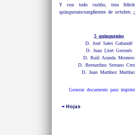
Y con todo cariño, tras felic
quinqueniocumplientes de octubre, ¡
5 quinquenios
D. José Sales Gabandé
D. Juan Llort Geronés
D. Raúl Aranda Montero
D. Bernardino Serrano Cre
D. Juan Martínez Martíne
Generar documento para imprimi
Hojas