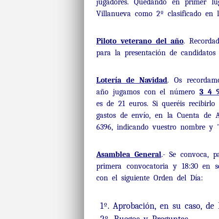
jugadores. Quedando en primer l
Villanueva como 2º clasificado en l
Piloto veterano del año
. Recorda
para la presentación de candidatos
Lotería de Navidad
. Os recordam
año jugamos con el número
3 4 
es de 21 euros. Si queréis recibirl
gastos de envío, en la Cuenta d
6396, indicando vuestro nombre y "lo
Asamblea General
.- Se convoca, p
primera convocatoria y 18:30 en 
con el siguiente Orden del Día:
1º. Aprobación, en su caso, de 