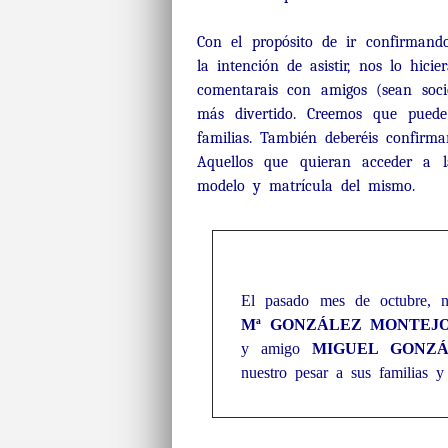
Con el propósito de ir confirmand
la intención de asistir, nos lo hici
comentarais con amigos (sean soc
más divertido. Creemos que pued
familias. También deberéis confirma
Aquellos que quieran acceder a la
modelo y matrícula del mismo.
El pasado mes de octubre, 
Mª GONZÁLEZ MONTEJ
y amigo
MIGUEL GONZÁ
nuestro pesar a sus familias 