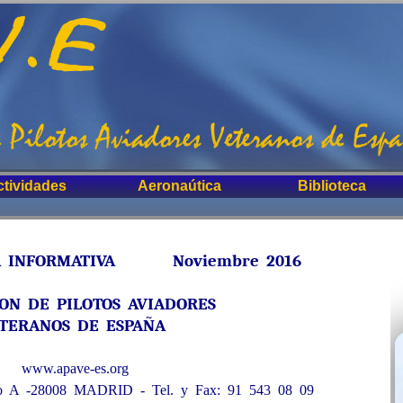
ctividades
Aeronaútica
Biblioteca
FORMATIVA Noviembre 2016
ION DE PILOTOS AVIADORES
TERANOS DE ESPAÑA
www.apave-es.org
ajo A -28008 MADRID - Tel. y Fax: 91 543 08 09