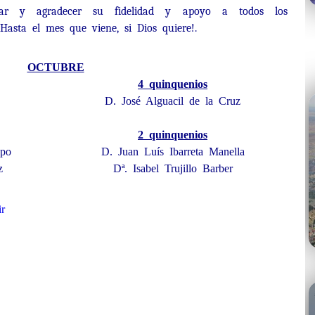
itar y agradecer su fidelidad y apoyo a todos los
Hasta el mes que viene, si Dios quiere!.
OCTUBRE
4 quinquenios
D. José Alguacil de la Cruz
2 quinquenios
spo
D. Juan Luís Ibarreta Manella
z
Dª. Isabel Trujillo Barber
r