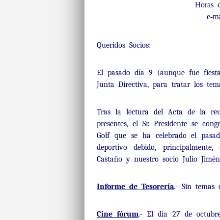
Horas d
e-ma
Queridos Socios:
El pasado día 9 (aunque fue fiesta
Junta Directiva, para tratar los t
Tras la lectura del Acta de la r
presentes, el Sr. Presidente se co
Golf que se ha celebrado el pasad
deportivo debido, principalmente
Castaño y nuestro socio Julio Jimé
Informe de Tesorería
.- Sin temas 
Cine fórum
.- El día 27 de octubre