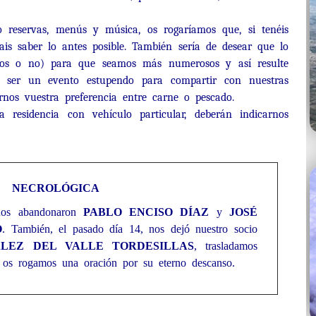
o reservas, menús y música, os rogaríamos que, si tenéis
erais saber lo antes posible. También sería de desear que lo
ios o no) para que seamos más numerosos y así resulte
e ser un evento estupendo para compartir con nuestras
rnos vuestra preferencia entre carne o pescado.
 residencia con vehículo particular, deberán indicarnos
NECROLÓGICA
nos abandonaron
PABLO ENCISO DÍAZ
y
JOSÉ
O
. También, el pasado día 14, nos dejó nuestro socio
LEZ DEL VALLE TORDESILLAS
, trasladamos
y os rogamos una oración por su eterno descanso.