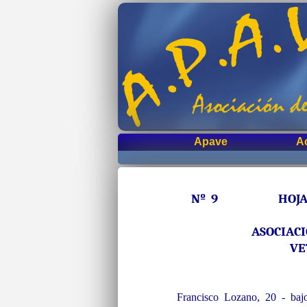
Apave
A
Nº 9 HOJA IN
ASOCIAC
VE
Francisco Lozano, 20 - b