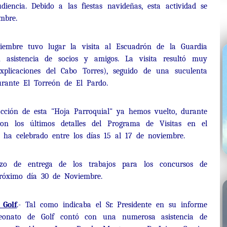
iencia. Debido a las fiestas navideñas, esta actividad se
mbre.
iembre tuvo lugar la visita al Escuadrón de la Guardia
asistencia de socios y amigos. La visita resultó muy
explicaciones del Cabo Torres), seguido de una suculenta
rante El Torreón de El Pardo.
cción de esta "Hoja Parroquial" ya hemos vuelto, durante
on los últimos detalles del Programa de Visitas en el
 ha celebrado entre los días 15 al 17 de noviembre.
zo de entrega de los trabajos para los concursos de
 próximo día 30 de Noviembre.
 Golf
.- Tal como indicaba el Sr. Presidente en su informe
eonato de Golf contó con una numerosa asistencia de