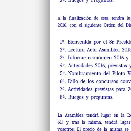
2º. Ruegos y Preguntas.
A la finalización de ésta, tendrá l
2016, con el siguiente Orden del Dí
1º. Bienvenida por el Sr. Presid
2º. Lectura Acta Asamblea 2015
3º. Informe económico 2016 y P
4º. Actividades 2016, previstas 
5º. Nombramiento del Piloto V
6º. Fallo de los concursos convo
7º. Actividades previstas para 2
8º. Ruegos y preguntas.
La Asamblea tendrá lugar en la Res
61) y tras la misma, tendrá luga
vosotros. El precio de la misma se