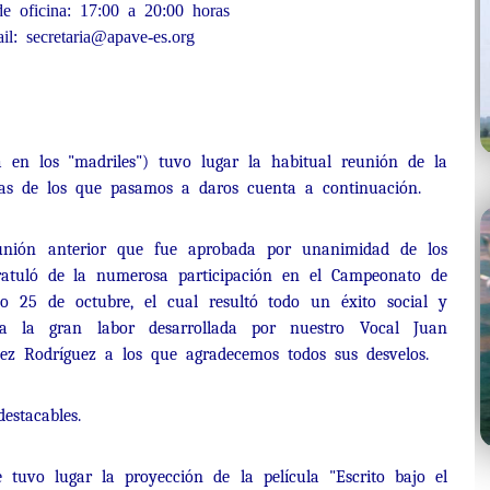
e oficina: 17:00 a 20:00 horas
il: secretaria@apave-es.org
 en los "madriles") tuvo lugar la habitual reunión de la
emas de los que pasamos a daros cuenta a continuación.
eunión anterior que fue aprobada por unanimidad de los
ngratuló de la numerosa participación en el Campeonato de
o 25 de octubre, el cual resultó todo un éxito social y
, a la gran labor desarrollada por nuestro Vocal Juan
nez Rodríguez a los que agradecemos todos sus desvelos.
destacables.
 tuvo lugar la proyección de la película "Escrito bajo el