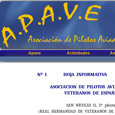
Apave
Actividades
Ae
Nº 1 HOJA INFORMATIVA 
ASOCIACION DE PILOTOS AV
VETERANOS DE ESPA
SAN NICOLÁS 11, 2ª plant
(REAL HERMANDAD DE VETERANOS DE LA