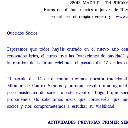
28013 MADRID - Tel. 915160
Horas de oficina: martes a jueves de 10:
e-mail: secretaria@apave-es.org
www.a
Queridos Socios:
Esperamos que todos hayáis entrado en el nuevo año con
renovados bríos, el curso tras las “vacaciones de navidad”
la reunión de la Junta celebrada el pasado día 17 de los cor
El pasado día 14 de diciembre tuvimos nuestra tradiciona
Mirador de Cuatro Vientos y, aunque resultó una agradab
poca asistencia de socios a este evento, al igual que s
proponemos. Os solicitamos ideas que consideréis que pue
socios y nos comprometemos a estudiar su viabilidad.
ACTIVIDADES PREVISTAS PRIMER SE