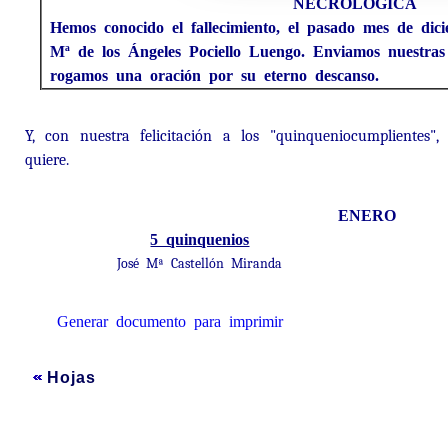
NECROLÓGICA
Hemos conocido el fallecimiento, el pasado mes de dic
Mª de los Ángeles Pociello Luengo. Enviamos nuestras 
rogamos una oración por su eterno descanso.
Y, con nuestra felicitación a los "quinqueniocumplientes"
quiere.
ENERO
5 quinquenios
José Mª Castellón Miranda
Generar documento para imprimir
Hojas