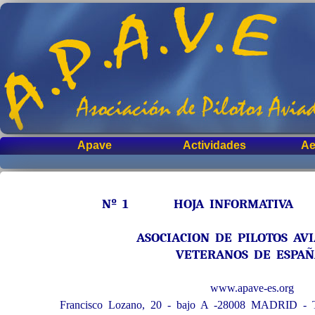
Apave
Actividades
Ae
Nº 1 HOJA INFORMATIVA 
ASOCIACION DE PILOTOS AV
VETERANOS DE ESPA
www.apave-es.org
Francisco Lozano, 20 - bajo A -28008 MADRID - T