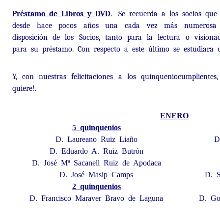
Préstamo de Libros y DVD
.- Se recuerda a los socios que
desde hace pocos años una cada vez más numerosa 
disposición de los Socios, tanto para la lectura o vision
para su préstamo. Con respecto a este último se estudiara
Y, con nuestras felicitaciones a los quinqueniocumpliente
quiere!.
ENERO
5 quinquenios
D. Laureano Ruiz Liaño
D
D. Eduardo A. Ruiz Butrón
D. José Mª Sacanell Ruiz de Apodaca
D. José Masip Camps
D. S
2 quinquenios
D. Francisco Maraver Bravo de Laguna
D. Go