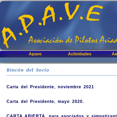
Apave
Actividades
Ae
Rincón del Socio
Carta del Presidente, noviembre 2021
Carta del Presidente, mayo 2020.
CARTA ABIERTA, para asociados y simpatizant