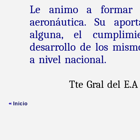
Le animo a formar p
aeronáutica. Su apor
alguna, el cumplimi
desarrollo de los mismo
a nivel nacional.
Tte Gral del E.
Inicio