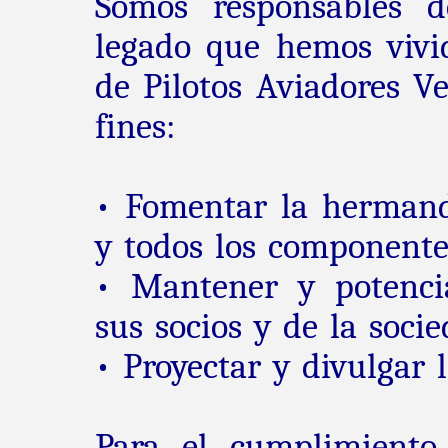
Somos responsables d
legado que hemos vivid
de Pilotos Aviadores V
fines:
• Fomentar la hermanda
y todos los componente
• Mantener y potencia
sus socios y de la soc
• Proyectar y divulgar l
Para el cumplimiento 