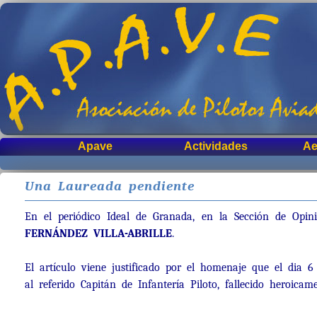
Apave
Actividades
Ae
Una Laureada pendiente
En el periódico Ideal de Granada, en la Sección de Opin
FERNÁNDEZ VILLA-ABRILLE
.
El artículo viene justificado por el homenaje que el dia 
al referido Capitán de Infantería Piloto, fallecido heroi