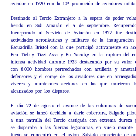
aviador en 1920 con la 10ª promoción de aviadores milita
Destinado al Tercio Extranjero a la espera de poder vol
herido en Sidi Amarán el 4 de septiembre. Recuperad
Incorporado al Servicio de Aviación en 1922 fue dest
actividades aeronáuticas y militares de la inauguraci
Escuadrilla Bristol con la que participó activamente en a
Ben Tieb y Tizzi Assa y Bu Yacub,y en la ruptura del 
intensa actividad durante 1923 destacando por su valor 
con 8.000 hombres pertrechados con artillería y ametral
defensores y el coraje de los aviadores que en arriesgadí
víveres y municiones acciones en las que murieron lo
alcanzados por los disparos.
El día 22 de agosto el avance de las columnas de socor
aviación se lanzó decidida a darle cobertura, Salgado pilo
a una patrulla del Tercio castigada con extrema dureza po
se disparaba a las fuerzas legionarias, en vuelo rasant
fuego se concentró en el avión, Salgado consciente de qu