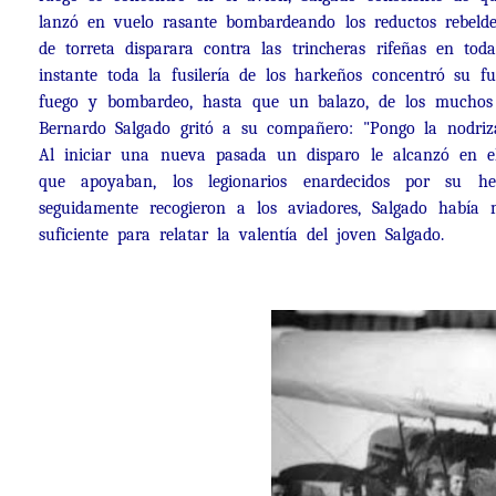
lanzó en vuelo rasante bombardeando los reductos rebelde
de torreta disparara contra las trincheras rifeñas en to
instante toda la fusilería de los harkeños concentró su f
fuego y bombardeo, hasta que un balazo, de los muchos q
Bernardo Salgado gritó a su compañero: "Pongo la nodriz
Al iniciar una nueva pasada un disparo le alcanzó en el
que apoyaban, los legionarios enardecidos por su hero
seguidamente recogieron a los aviadores, Salgado había 
suficiente para relatar la valentía del joven Salgado.