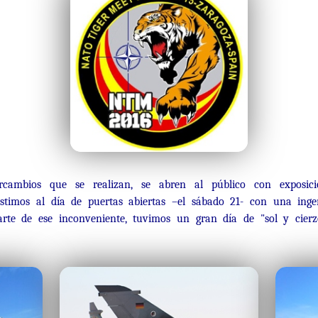
cambios que se realizan, se abren al público con exposicio
istimos al día de puertas abiertas –el sábado 21- con una ing
rte de ese inconveniente, tuvimos un gran día de "sol y cier