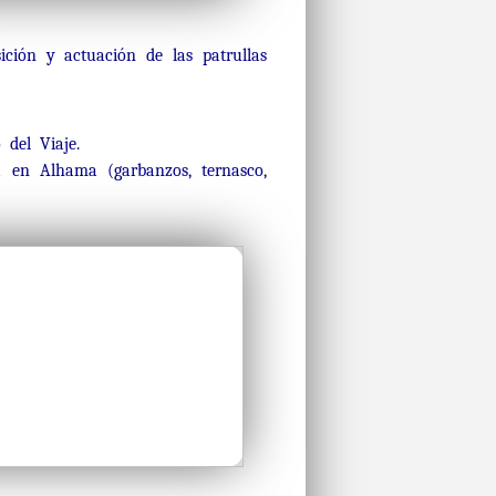
ción y actuación de las patrullas
del Viaje.
a en Alhama (garbanzos, ternasco,