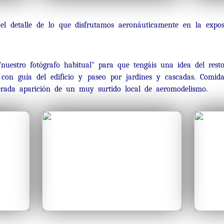
el detalle de lo que disfrutamos aeronáuticamente en la exposi
estro fotógrafo habitual" para que tengáis una idea del resto 
, con guía del edificio y paseo por jardines y cascadas. Comid
erada aparición de un muy surtido local de aeromodelismo.