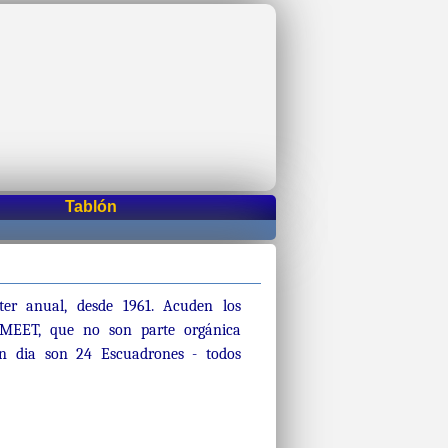
Tablón
ter anual, desde 1961. Acuden los
MEET, que no son parte orgánica
en dia son 24 Escuadrones - todos