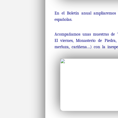
En el Boletín anual ampliaremos 
españolas.
Acompañamos unas muestras de "nu
El viernes, Monasterio de Piedra
merluza, cariñena…) con la inesp