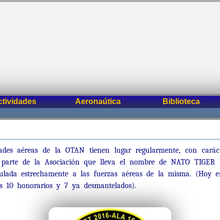
ctividades
Aeronaútica
Biblioteca
dades aéreas de la OTAN tienen lugar regularmente, con carác
 parte de la Asociación que lleva el nombre de NATO TIGER 
culada estrechamente a las fuerzas aéreas de la misma. (Hoy 
s 10 honorarios y 7 ya desmantelados).