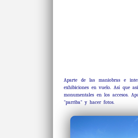
Aparte de las maniobras e inter
exhibiciones en vuelo. Así que as
monumentales en los accesos. Apa
"parriba" y hacer fotos.