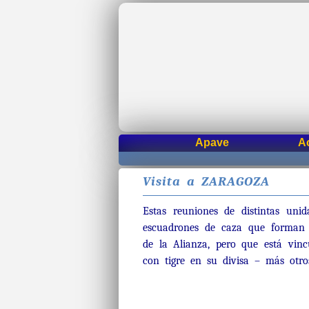
Apave
A
Visita a ZARAGOZA
Estas reuniones de distintas uni
escuadrones de caza que forman
de la Alianza, pero que está vin
con tigre en su divisa – más otro