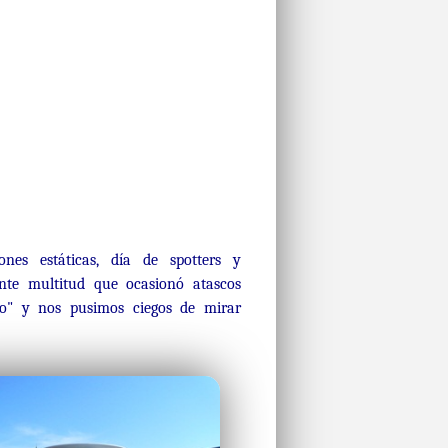
nes estáticas, día de spotters y
ente multitud que ocasionó atascos
zo" y nos pusimos ciegos de mirar