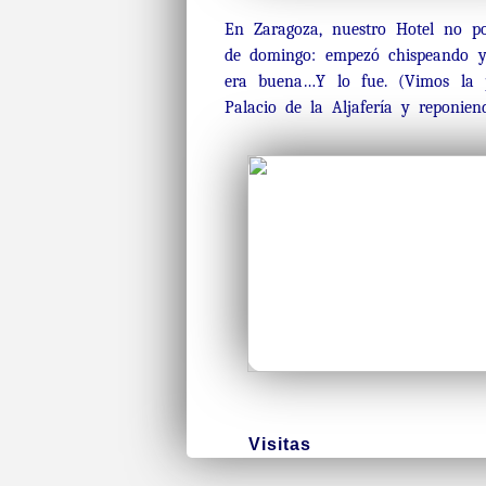
En Zaragoza, nuestro Hotel no po
de domingo: empezó chispeando y
era buena…Y lo fue. (Vimos la pa
Palacio de la Aljafería y reponien
Visitas