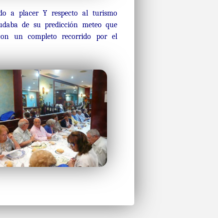
do a placer Y respecto al turismo
udaba de su predicción meteo que
 con un completo recorrido por el