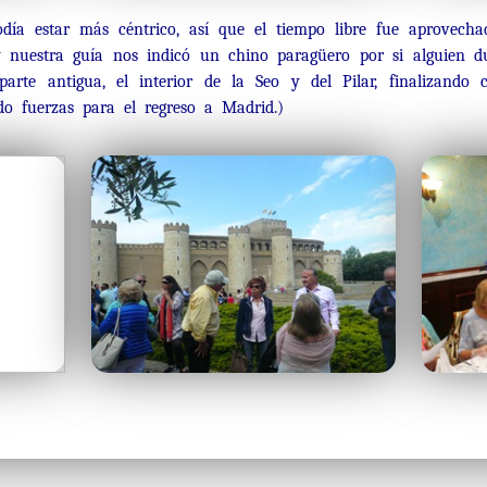
día estar más céntrico, así que el tiempo libre fue aprovecha
 nuestra guía nos indicó un chino paragüero por si alguien d
rte antigua, el interior de la Seo y del Pilar, finalizando
do fuerzas para el regreso a Madrid.)