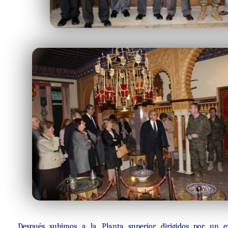
Después subimos a la Planta superior dirigidos por un e