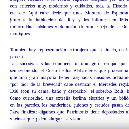
con criterios muy modernos y cuidados, toda la Historia
etc. etc. Aquí cabe decir que unos Montero de Espinosa
junto a la habitación del Rey y los infantes, en 1504
uniformidad misiones y dotación (fueron espejo de la Gua
maniquíes.
También hay representación extranjera que se inició, en 
países).
Las sucesivas salas conducen a una gran rampa que d
semiescondido, el Cristo de los Alabarderos que procesio
que una gran mayoría tienen asignadas misiones actualmen
"por mor de la brevedad" cabe destacar el Mercedes rega
1938 (con su cama, baño y despacho), el soberbio Rolls, l
Como curiosidad, una extraña berlina eléctrica y un bólid
en las paredes, los banderines, guiones y escudos pasan de
Para finalizar digamos que Patrimonio tiene depositados a
vitrinas que piden alargar la visita.