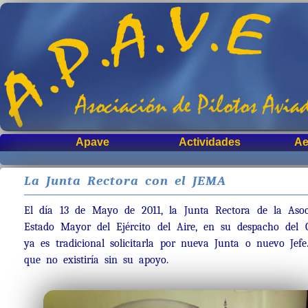
Apave
Actividades
Ae
La Junta Rectora con el JEMA
El día 13 de Mayo de 2011, la Junta Rectora de la Asoc
Estado Mayor del Ejército del Aire, en su despacho del 
ya es tradicional solicitarla por nueva Junta o nuevo Jef
que no existiría sin su apoyo.