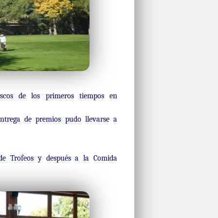
escos de los primeros tiempos en
trega de premios pudo llevarse a
 de Trofeos y después a la Comida