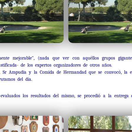
amente mejorable", (nada que ver con aquéllos grupos gigant
ustificada- de los expertos organizadores de otros años.
el Sr Ampudia y la Comida de Hermandad que se convocó, la en
utamos del día.
 evaluados los resultados del mismo, se procedió a la entrega