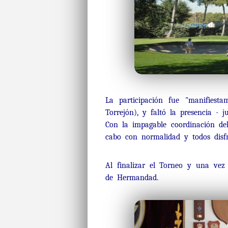
La participación fue "manifiest
Torrejón), y faltó la presencia - j
Con la impagable coordinación d
cabo con normalidad y todos disfr
Al finalizar el Torneo y una vez
de Hermandad.