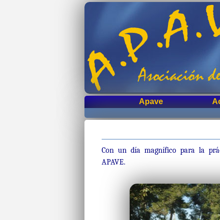
Apave
A
Con un día magnífico para la prác
APAVE.