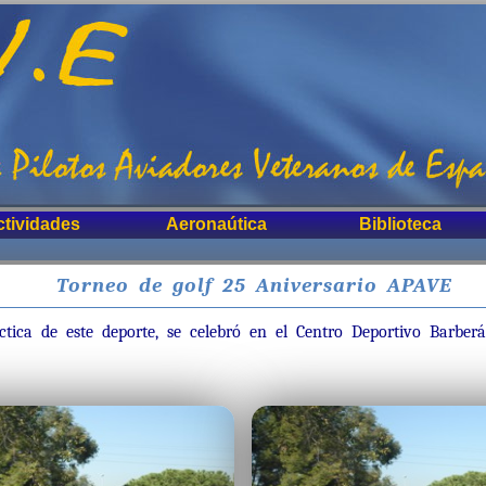
ctividades
Aeronaútica
Biblioteca
Torneo de golf 25 Aniversario APAVE
tica de este deporte, se celebró en el Centro Deportivo Barberá