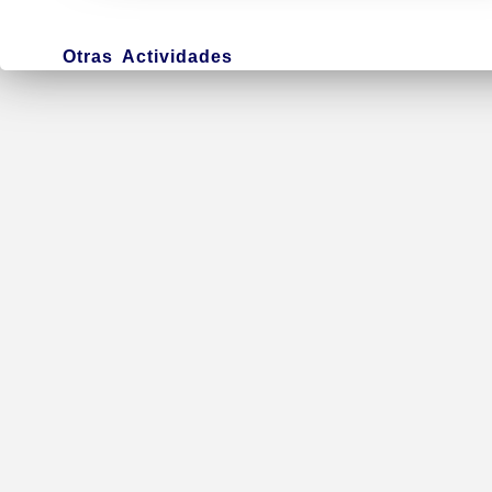
Otras Actividades