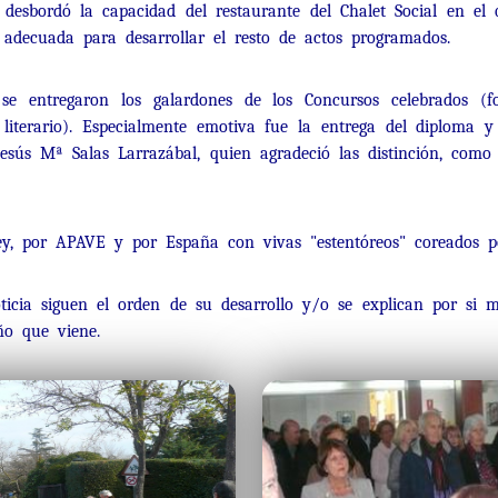
 desbordó la capacidad del restaurante del Chalet Social en el q
adecuada para desarrollar el resto de actos programados.
e entregaron los galardones de los Concursos celebrados (fot
 literario). Especialmente emotiva fue la entrega del diploma y 
Jesús Mª Salas Larrazábal, quien agradeció las distinción, como 
ey, por APAVE y por España con vivas "estentóreos" coreados po
ticia siguen el orden de su desarrollo y/o se explican por si 
ño que viene.