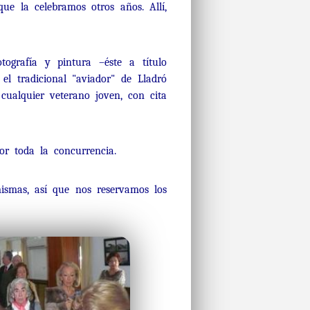
ue la celebramos otros años. Allí,
ografía y pintura –éste a título
el tradicional "aviador" de Lladró
cualquier veterano joven, con cita
r toda la concurrencia.
mismas, así que nos reservamos los