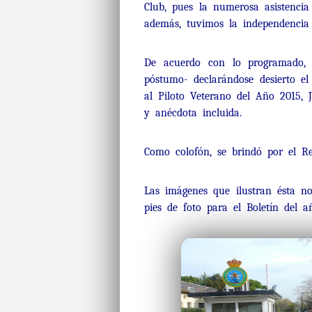
Club, pues la numerosa asistencia
además, tuvimos la independencia 
De acuerdo con lo programado, s
póstumo- declarándose desierto el
al Piloto Veterano del Año 2015, 
y anécdota incluida.
Como colofón, se brindó por el R
Las imágenes que ilustran ésta no
pies de foto para el Boletín del a