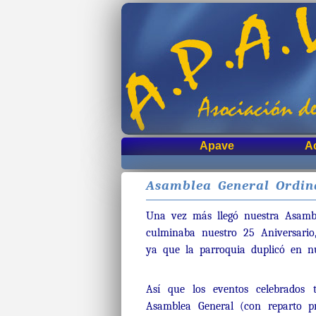
Apave
A
Asamblea General Ordin
Una vez más llegó nuestra Asambl
culminaba nuestro 25 Aniversario
ya que la parroquia duplicó en n
Así que los eventos celebrados
Asamblea General (con reparto p