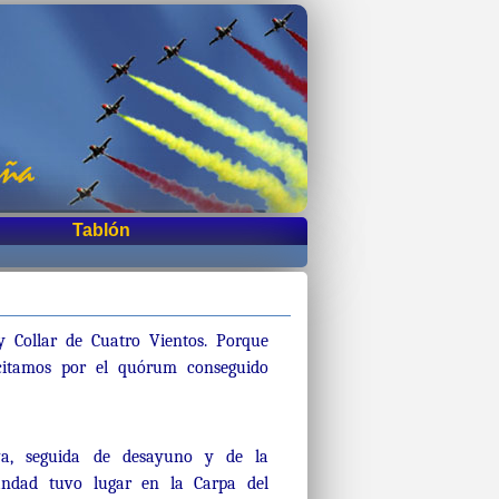
Tablón
 Collar de Cuatro Vientos. Porque
icitamos por el quórum conseguido
va, seguida de desayuno y de la
andad tuvo lugar en la Carpa del