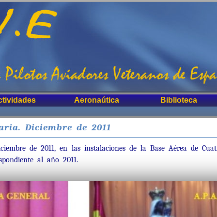
ctividades
Aeronaútica
Biblioteca
ria. Diciembre de 2011
iciembre de 2011, en las instalaciones de la Base Aérea de Cuat
spondiente al año 2011.