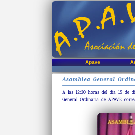
Apave
A
Asamblea General Ordina
A las 12:30 horas del día 15 de d
General Ordinaria de APAVE corre