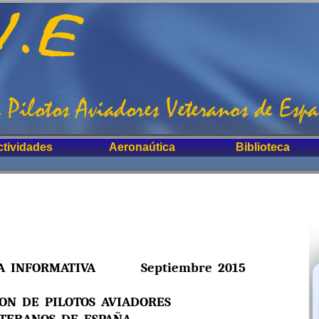
ctividades
Aeronaútica
Biblioteca
FORMATIVA Septiembre 2015
ION DE PILOTOS AVIADORES