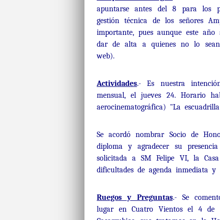
apuntarse antes del 8 para los p
gestión técnica de los señores A
importante, pues aunque este año s
dar de alta a quienes no lo sea
web).
Actividades
.- Es nuestra intenci
mensual, el jueves 24. Horario ha
aerocinematográfica) "La escuadrill
Se acordó nombrar Socio de Honor
diploma y agradecer su presenci
solicitada a SM Felipe VI, la Ca
dificultades de agenda inmediata y
Ruegos y Preguntas
.- Se coment
lugar en Cuatro Vientos el 4 de 