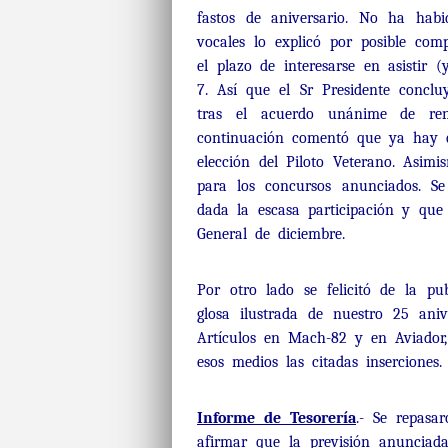
fastos de aniversario. No ha ha
vocales lo explicó por posible comp
el plazo de interesarse en asistir 
7. Así que el Sr Presidente conclu
tras el acuerdo unánime de re
continuación comentó que ya hay 
elección del Piloto Veterano. Asimi
para los concursos anunciados. Se
dada la escasa participación y que
General de diciembre.
Por otro lado se felicitó de la pu
glosa ilustrada de nuestro 25 ani
Artículos en Mach-82 y en Aviador, 
esos medios las citadas inserciones.
Informe de Tesorería
.- Se repasa
afirmar que la previsión anunciad