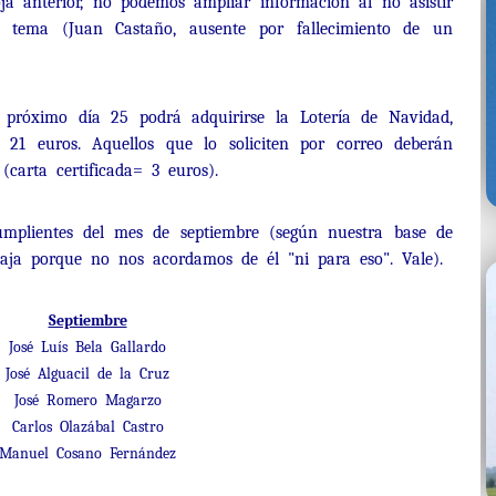
ja anterior, no podemos ampliar información al no asistir
l tema (Juan Castaño, ausente por fallecimiento de un
l próximo día 25 podrá adquirirse la Lotería de Navidad,
21 euros. Aquellos que lo soliciten por correo deberán
carta certificada= 3 euros).
umplientes del mes de septiembre (según nuestra base de
aja porque no nos acordamos de él "ni para eso". Vale).
Septiembre
José Luís Bela Gallardo
José Alguacil de la Cruz
José Romero Magarzo
Carlos Olazábal Castro
Manuel Cosano Fernández