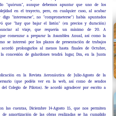
bido "quórum", aunque debemos apuntar que uno de los
lejidad en el trayecto, pero, en cualquier caso, al acabar
(y digo "interesarse", no "comprometerse") había apuntados
yó que "hay que bajar el listón" (en precios y duración)
nunciar al viaje, que requería un mínimo de 20. A
que comenzar a preparar la Asamblea Anual, así como la
smo se interesó por los plazos de presentación de trabajos
 acordó prolongarlos al menos hasta finales de Octubre,
 la concesión de galardones tendrá lugar, Dm, en la Junta
blicación en la Revista Aeronáutica de Julio-Agosto de la
versario (que podéis ver en la web, así como de sendos
del Colegio de Pilotos). Se acordó agradecer por escrito a
ron las cuentas, Diciembre 14-Agosto 15, que nos permiten
a de amortización de las obras realizadas se ha cumplido