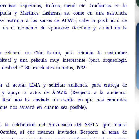
ermisos requeridos, trofeos, menú etc. Confiamos en la
mpudia y Martínez Lasheras, así como en una asistencia
e restrinja a los socios de APAVE, cabe la posibilidad de
n en el momento de apuntarse (teléfono y e-mail en la
ón celebrar un Cine fórum, para retomar la costumbre
bitual y una película muy interesante (pura arqueología
a deshecha" 80 excelentes minutos, 1932.
 al actual JEMA y solicitar audiencia para entrega de
a y apoyo a actos de APAVE. (Respecto a la audiencia
sa Real nos ha enviado un escrito en que nos comunica
 que nos avisará en cuanto sea posible).
ó la celebración del Aniversario del SEPLA, que tendrá
Octubre, al que estamos invitados. Respecto al tema de