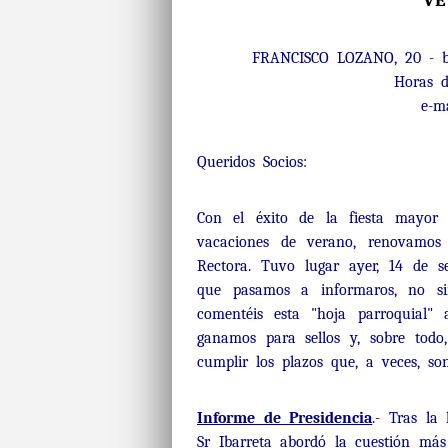
VE
FRANCISCO LOZANO, 20 - b
Horas d
e-m
Queridos Socios:
Con el éxito de la fiesta mayor 
vacaciones de verano, renovamos
Rectora. Tuvo lugar ayer, 14 de s
que pasamos a informaros, no sin
comentéis esta "hoja parroquial"
ganamos para sellos y, sobre todo,
cumplir los plazos que, a veces, so
Informe de Presidencia
.- Tras la
Sr Ibarreta abordó la cuestión más