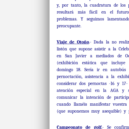
y, por tanto, la cuadratura de los
resultará más fácil en el futur
problemas. Y seguimos lamentand
preocupante.
Viaje de Otoño
.- Dada la no realiz
listón que supone asistir a la Celeb
en San Javier a mediados de Oct
(exhibición estática que incluye 
domingo 18. Sería ir en autobús 
pernoctación, asistencia a la exhi
considerar dos pernoctas -16 y 17
atención especial en la AGA y s
comunicar la intención de partici
cuando llaméis manifestar vuestra
(que suponemos muy asequible) y p
Campeonato de golf
.- Se confir