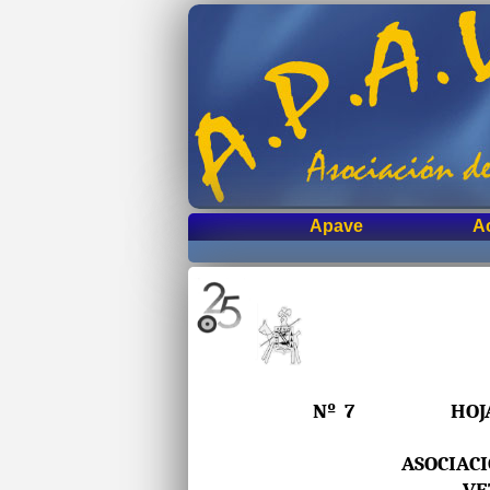
Apave
A
Nº 7 HOJA IN
ASOCIAC