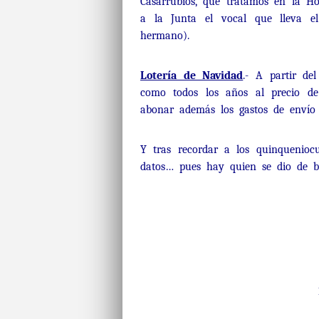
Casarrubios, que tratamos en la Ho
a la Junta el vocal que lleva e
hermano).
Lotería de Navidad
.- A partir de
como todos los años al precio de 
abonar además los gastos de envío (
Y tras recordar a los quinquenioc
datos… pues hay quien se dio de b