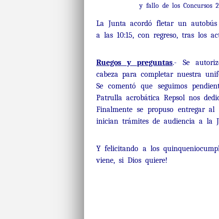
y fallo de los Concursos 2
La Junta acordó fletar un autobús 
a las 10:15, con regreso, tras los ac
Ruegos y preguntas
.- Se autor
cabeza para completar nuestra unif
Se comentó que seguimos pendiente
Patrulla acrobática Repsol nos dedi
Finalmente se propuso entregar a
inician trámites de audiencia a la 
Y felicitando a los quinqueniocump
viene, si Dios quiere!