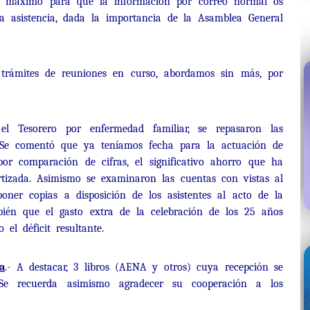
al máximo para que la información por correo normal os
a asistencia, dada la importancia de la Asamblea General
s trámites de reuniones en curso, abordamos sin más, por
 el Tesorero por enfermedad familiar, se repasaron las
. Se comentó que ya teníamos fecha para la actuación de
or comparación de cifras, el significativo ahorro que ha
rtizada. Asimismo se examinaron las cuentas con vistas al
poner copias a disposición de los asistentes al acto de la
én que el gasto extra de la celebración de los 25 años
el déficit resultante.
a
.- A destacar, 3 libros (AENA y otros) cuya recepción se
. Se recuerda asimismo agradecer su cooperación a los