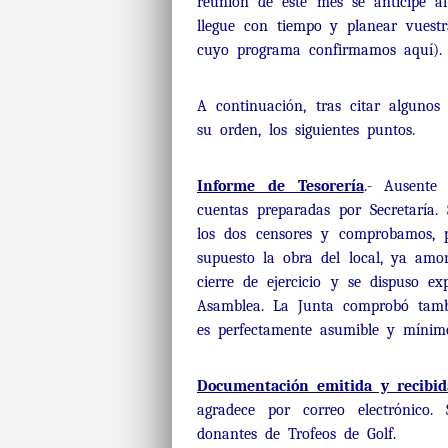
reunión de este mes se anticipe 
llegue con tiempo y planear vuestr
cuyo programa confirmamos aquí).
A continuación, tras citar alguno
su orden, los siguientes puntos.
Informe de Tesorería
.- Ausente
cuentas preparadas por Secretaría
los dos censores y comprobamos, p
supuesto la obra del local, ya amo
cierre de ejercicio y se dispuso ex
Asamblea. La Junta comprobó tambi
es perfectamente asumible y mínimo 
Documentación emitida y recibid
agradece por correo electrónico
donantes de Trofeos de Golf.