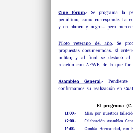
Cine fórum
.- Se programa la pe
penúltimo, como corresponde. La co
y en blanco y negro… pero merece l
Piloto veterano del año
. Se pro
propuestas documentadas. El criter
militar, y al final se destacó a
relación con APAVE, de la que fue 
Asamblea General
.- Pendiente 
confirmamos su realización en Cuat
El programa (C.
11:00.-
Misa por nuestros fallecid
12:00.-
Celebración Asamblea Gener
14:00.-
Comida Hermandad, con Hom