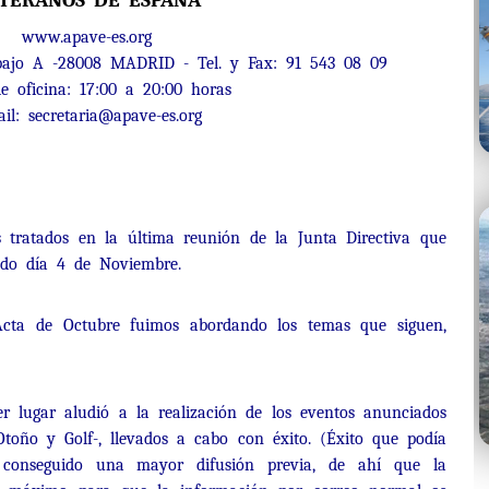
TERANOS DE ESPAÑA
www.apave-es.org
ajo A -28008 MADRID - Tel. y Fax: 91 543 08 09
e oficina: 17:00 a 20:00 horas
ail: secretaria@apave-es.org
 tratados en la última reunión de la Junta Directiva que
sado día 4 de Noviembre.
Acta de Octubre fuimos abordando los temas que siguen,
er lugar aludió a la realización de los eventos anunciados
Otoño y Golf-, llevados a cabo con éxito. (Éxito que podía
conseguido una mayor difusión previa, de ahí que la