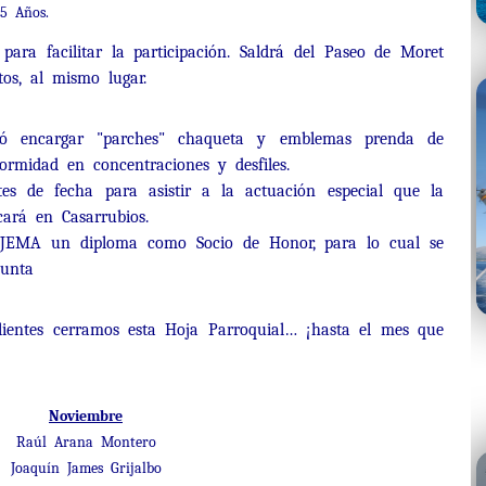
5 Años.
para facilitar la participación. Saldrá del Paseo de Moret
tos, al mismo lugar.
izó encargar "parches" chaqueta y emblemas prenda de
ormidad en concentraciones y desfiles.
s de fecha para asistir a la actuación especial que la
cará en Casarrubios.
l JEMA un diploma como Socio de Honor, para lo cual se
Junta
lientes cerramos esta Hoja Parroquial… ¡hasta el mes que
Noviembre
Raúl Arana Montero
Joaquín James Grijalbo