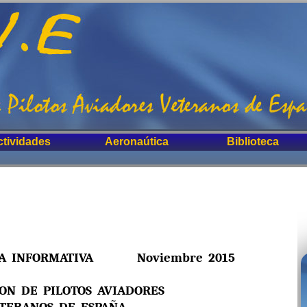
ctividades
Aeronaútica
Biblioteca
FORMATIVA Noviembre 2015
ION DE PILOTOS AVIADORES