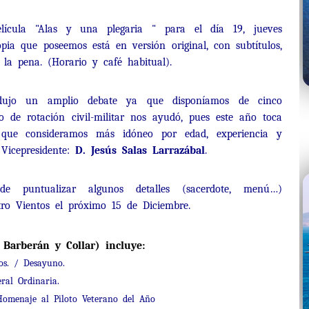
lícula "Alas y una plegaria " para el día 19, jueves
pia que poseemos está en versión original, con subtítulos,
a pena. (Horario y café habitual).
dujo un amplio debate ya que disponíamos de cinco
io de rotación civil-militar nos ayudó, pues este año toca
l que consideramos más idóneo por edad, experiencia y
Vicepresidente:
D. Jesús Salas Larrazábal
.
de puntualizar algunos detalles (sacerdote, menú…)
ro Vientos el próximo 15 de Diciembre.
 Barberán y Collar) incluye:
os. / Desayuno.
al Ordinaria.
enaje al Piloto Veterano del Año