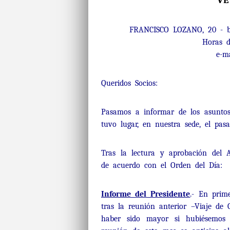
VE
FRANCISCO LOZANO, 20 - b
Horas d
e-m
Queridos Socios:
Pasamos a informar de los asuntos
tuvo lugar, en nuestra sede, el pa
Tras la lectura y aprobación del 
de acuerdo con el Orden del Día:
Informe del Presidente
.- En prim
tras la reunión anterior –Viaje de 
haber sido mayor si hubiésemos 