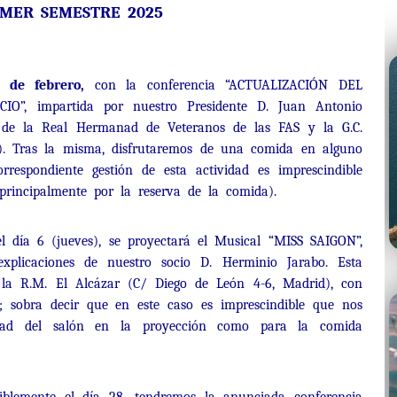
MER SEMESTRE 2025
 de febrero,
con la conferencia “ACTUALIZACIÓN DEL
”, impartida por nuestro Presidente D. Juan Antonio
s de la Real Hermanad de Veteranos de las FAS y la G.C.
a). Tras la misma, disfrutaremos de una comida en alguno
orrespondiente gestión de esta actividad es imprescindible
rincipalmente por la reserva de la comida).
l día 6 (jueves), se proyectará el Musical “MISS SAIGON”,
explicaciones de nuestro socio D. Herminio Jarabo. Esta
 la R.M. El Alcázar (C/ Diego de León 4-6, Madrid), con
r; sobra decir que en este caso es imprescindible que nos
dad del salón en la proyección como para la comida