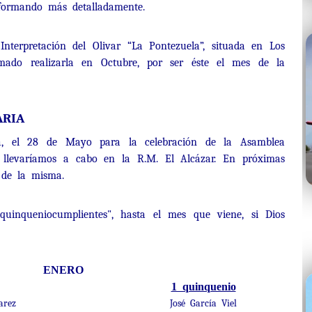
informando más detalladamente.
nterpretación del Olivar “La Pontezuela”, situada en Los
imado realizarla en Octubre, por ser éste el mes de la
RIA
iva, el 28 de Mayo para la celebración de la Asamblea
la llevaríamos a cabo en la R.M. El Alcázar. En próximas
s de la misma.
"quinqueniocumplientes", hasta el mes que viene, si Dios
ENERO
1 quinquenio
arez
José García Viel