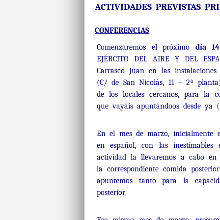
ACTIVIDADES PREVISTAS PRI
CONFERENCIAS
Comenzaremos el próximo
día 14
EJÉRCITO DEL AIRE Y DEL ESPACIO
Carrasco Juan en las instalacione
(C/ de San Nicolás, 11 – 2ª plant
de los locales cercanos, para la c
que vayáis apuntándoos desde ya (p
En el mes de marzo, inicialmente e
en español, con las inestimables 
actividad la llevaremos a cabo en
la correspondiente comida posterio
apuntemos tanto para la capaci
posterior.