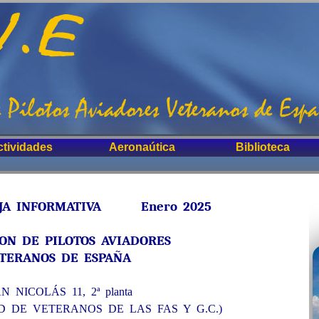
ctividades
Aeronaútica
Biblioteca
INFORMATIVA Enero 2025
ION DE PILOTOS AVIADORES
TERANOS DE ESPAÑA
N NICOLÁS 11, 2ª planta
 DE VETERANOS DE LAS FAS Y G.C.)