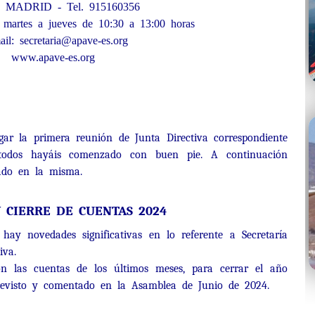
3 MADRID - Tel. 915160356
: martes a jueves de 10:30 a 13:00 horas
ail: secretaria@apave-es.org
www.apave-es.org
ar la primera reunión de Junta Directiva correspondiente
todos hayáis comenzado con buen pie. A continuación
ado en la misma.
CIERRE DE CUENTAS 2024
 hay novedades significativas en lo referente a Secretaría
iva.
n las cuentas de los últimos meses, para cerrar el año
revisto y comentado en la Asamblea de Junio de 2024.