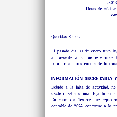
2801
Horas de oficina
e-m
Queridos Socios:
El pasado día 30 de enero tuvo lug
al presente año, que esperamos 
pasamos a daros cuenta de lo trat
INFORMACIÓN SECRETARIA Y 
Debido a la falta de actividad, no
desde nuestra última Hoja Informat
En cuanto a Tesorería se repasaro
contable de 2024, conforme a lo p