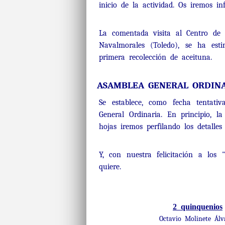
inicio de la actividad. Os iremos 
La comentada visita al Centro de I
Navalmorales (Toledo), se ha est
primera recolección de aceituna.
ASAMBLEA GENERAL ORDINA
Se establece, como fecha tentat
General Ordinaria. En principio, 
hojas iremos perfilando los detalle
Y, con nuestra felicitación a los 
quiere.
2 quinquenios
Octavio Molinete Álv