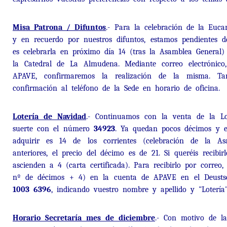
Misa Patrona / Difuntos
.- Para la celebración de la Euca
y en recuerdo por nuestros difuntos, estamos pendientes d
es celebrarla en próximo día 14 (tras la Asamblea General)
la Catedral de La Almudena. Mediante correo electróni
APAVE, confirmaremos la realización de la misma. Ta
confirmación al teléfono de la Sede en horario de oficina.
Lotería de Navidad
.- Continuamos con la venta de la Lo
suerte con el número
34923
. Ya quedan pocos décimos y e
adquirir es 14 de los corrientes (celebración de la A
anteriores, el precio del décimo es de 21. Si queréis recibir
ascienden a 4 (carta certificada). Para recibirlo por correo,
nº de décimos + 4) en la cuenta de APAVE en el Deus
1003 6396
, indicando vuestro nombre y apellido y "Lotería"
Horario Secretaría mes de diciembre
.- Con motivo de la