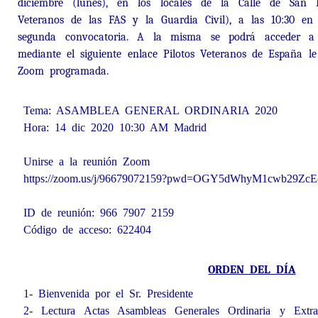
diciembre (lunes), en los locales de la Calle de San
Veteranos de las FAS y la Guardia Civil), a las 10:30 en
segunda convocatoria. A la misma se podrá acceder a
mediante el siguiente enlace Pilotos Veteranos de España l
Zoom programada.
Tema: ASAMBLEA GENERAL ORDINARIA 2020
Hora: 14 dic 2020 10:30 AM Madrid
Unirse a la reunión Zoom
https://zoom.us/j/96679072159?pwd=OGY5dWhyM1cwb29Zc
ID de reunión: 966 7907 2159
Código de acceso: 622404
ORDEN DEL DÍA
1- Bienvenida por el Sr. Presidente
2- Lectura Actas Asambleas Generales Ordinaria y Extra