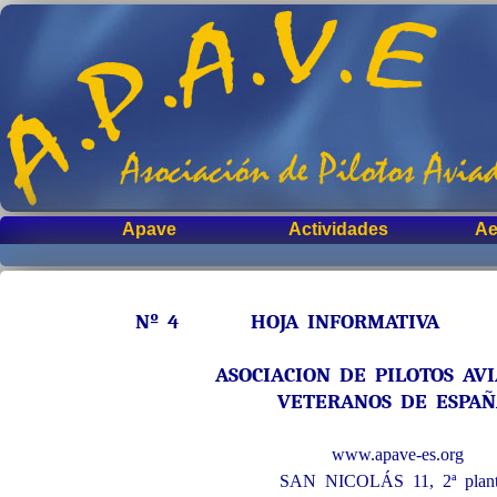
Apave
Actividades
Ae
Nº 4 HOJA INFORMATIVA No
ASOCIACION DE PILOTOS AV
VETERANOS DE ESPA
www.apave-es.org
SAN NICOLÁS 11, 2ª plan