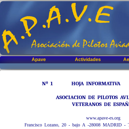
Apave
Actividades
Ae
Nº 1 HOJA INFORMATIVA 
ASOCIACION DE PILOTOS AV
VETERANOS DE ESPA
www.apave-es.org
Francisco Lozano, 20 - bajo A -28008 MADRID - T