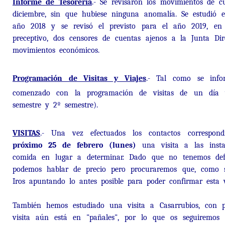
Informe de Tesorería
.- Se revisaron los movimientos de c
diciembre, sin que hubiese ninguna anomalía. Se estudió e
año 2018 y se revisó el previsto para el año 2019, en
preceptivo, dos censores de cuentas ajenos a la Junta Dir
movimientos económicos.
Programación de Visitas y Viajes
.- Tal como se info
comenzado con la programación de visitas de un día y
semestre y 2º semestre).
VISITAS
.- Una vez efectuados los contactos correspon
próximo 25 de febrero (lunes)
una visita a las insta
comida en lugar a determinar. Dado que no tenemos def
podemos hablar de precio pero procuraremos que, como si
Iros apuntando lo antes posible para poder confirmar esta 
También hemos estudiado una visita a Casarrubios, con pos
visita aún está en "pañales", por lo que os seguiremos 