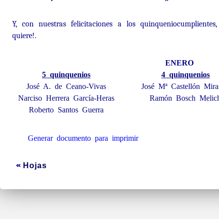
Y, con nuestras felicitaciones a los quinqueniocumpliente
quiere!.
ENERO
5 quinquenios
4 quinquenios
José A. de Ceano-Vivas
José Mª Castellón Mir
Narciso Herrera García-Heras
Ramón Bosch Melic
Roberto Santos Guerra
Generar documento para imprimir
Hojas