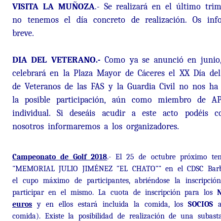
VISITA LA MUÑOZA
.- Se realizará en el último tr
no tenemos el día concreto de realización. Os inf
breve.
DIA DEL VETERANO.-
Como ya se anunció en junio,
celebrará en la Plaza Mayor de Cáceres el XX Día de
de Veteranos de las FAS y la Guardia Civil no nos ha
la posible participación, aún como miembro de AP
individual. Si deseáis acudir a este acto podéis 
nosotros informaremos a los organizadores.
Campeonato de Golf 2018
.- El 25 de octubre próximo te
"MEMORIAL JULIO JIMÉNEZ "EL CHATO"" en el CDSC Barber
el cupo máximo de participantes, abriéndose la inscripció
participar en el mismo. La cuota de inscripción para los
euros
y en ellos estará incluida la comida, los
SOCIOS
a
comida). Existe la posibilidad de realización de una subast