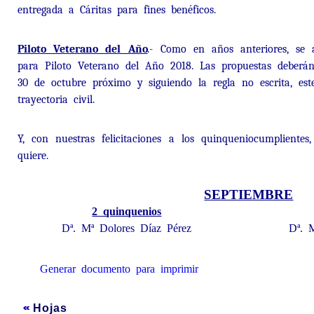
entregada a Cáritas para fines benéficos.
Piloto Veterano del Año
.- Como en años anteriores, se 
para Piloto Veterano del Año 2018. Las propuestas deberá
30 de octubre próximo y siguiendo la regla no escrita, est
trayectoria civil.
Y, con nuestras felicitaciones a los quinqueniocumpliente
quiere.
SEPTIEMBRE
2 quinquenios
Dª. Mª Dolores Díaz Pérez
Dª. 
Generar documento para imprimir
Hojas