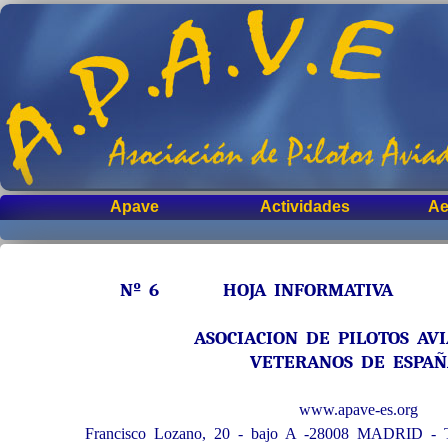
Apave
Actividades
Ae
Nº 6 HOJA INFORMATIVA Sep
ASOCIACION DE PILOTOS AV
VETERANOS DE ESPA
www.apave-es.org
Francisco Lozano, 20 - bajo A -28008 MADRID - T