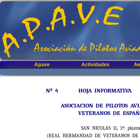
Apave
Actividades
Ae
Nº 4 HOJA INFORMATIVA 
ASOCIACION DE PILOTOS AV
VETERANOS DE ESPA
SAN NICOLÁS 11, 2ª plant
(REAL HERMANDAD DE VETERANOS DE LA