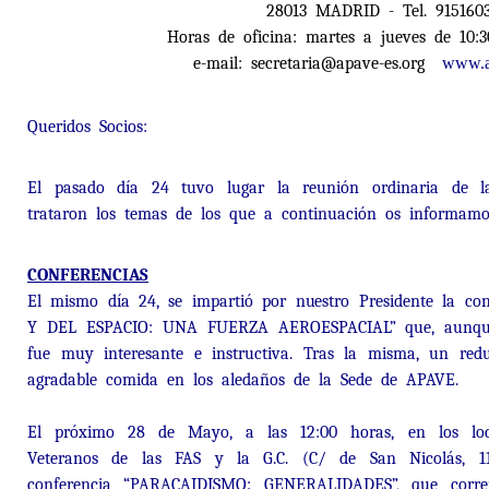
28013 MADRID - Tel. 915160
Horas de oficina: martes a jueves de 10:
e-mail: secretaria@apave-es.org
www.a
Queridos Socios:
El pasado día 24 tuvo lugar la reunión ordinaria de l
trataron los temas de los que a continuación os informamo
CONFERENCIAS
El mismo día 24, se impartió por nuestro Presidente la c
Y DEL ESPACIO: UNA FUERZA AEROESPACIAL” que, aunque c
fue muy interesante e instructiva. Tras la misma, un redu
agradable comida en los aledaños de la Sede de APAVE.
El próximo 28 de Mayo, a las 12:00 horas, en los lo
Veteranos de las FAS y la G.C. (C/ de San Nicolás, 1
conferencia “PARACAIDISMO: GENERALIDADES”, que corre