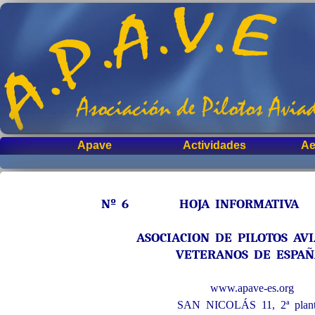
Apave
Actividades
Ae
Nº 6 HOJA INFORMATIVA 
ASOCIACION DE PILOTOS AV
VETERANOS DE ESPA
www.apave-es.org
SAN NICOLÁS 11, 2ª plan