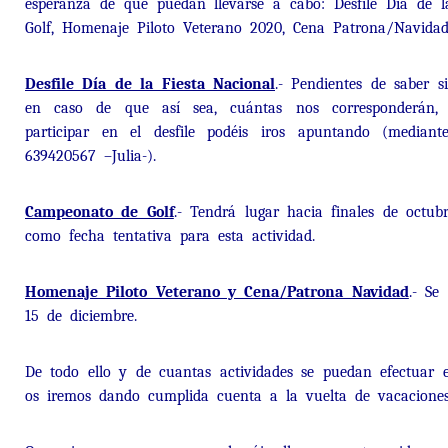
esperanza de que puedan llevarse a cabo: Desfile Día de l
Golf, Homenaje Piloto Veterano 2020, Cena Patrona/Navidad
Desfile Día de la Fiesta Nacional
.- Pendientes de saber s
en caso de que así sea, cuántas nos corresponderán, t
participar en el desfile podéis iros apuntando (mediant
639420567 –Julia-).
Campeonato de Golf
.- Tendrá lugar hacia finales de octub
como fecha tentativa para esta actividad.
Homenaje Piloto Veterano y Cena/Patrona Navidad
.- Se
15 de diciembre.
De todo ello y de cuantas actividades se puedan efectuar e
os iremos dando cumplida cuenta a la vuelta de vacaciones