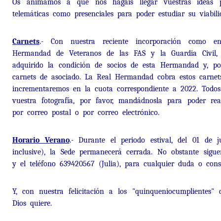
Os animamos a que nos hagáis llegar vuestras ideas pa
telemáticas como presenciales para poder estudiar su viabili
Carnets
.- Con nuestra reciente incorporación como en
Hermandad de Veteranos de las FAS y la Guardia Civil,
adquirido la condición de socios de esta Hermandad y, por
carnets de asociado. La Real Hermandad cobra estos carnet
incrementaremos en la cuota correspondiente a 2022. Todos 
vuestra fotografía, por favor, mandádnosla para poder real
por correo postal o por correo electrónico.
Horario Verano
.- Durante el periodo estival, del 01 de 
inclusive), la Sede permanecerá cerrada. No obstante sigue
y el teléfono 639420567 (Julia), para cualquier duda o cons
Y, con nuestra felicitación a los "quinqueniocumplientes" d
Dios quiere.