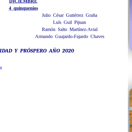
DICIEMBRE
4 quinquenios
Julio César Gutiérrez Graña
Luís Guil Pijuan
Ramón Salto Martínez-Avial
Armando Guajardo-Fajardo Chaves
VIDAD Y PRÓSPERO AÑO 2020
r