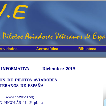
ctividades
Aeronaútica
Biblioteca
FORMATIVA Diciembre 2019
ION DE PILOTOS AVIADORES
TERANOS DE ESPAÑA
www.apave-es.org
N NICOLÁS 11, 2ª planta