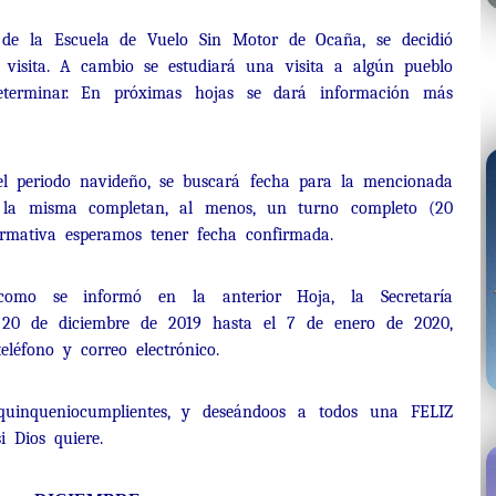
e de la Escuela de Vuelo Sin Motor de Ocaña, se decidió
a visita. A cambio se estudiará una visita a algún pueblo
eterminar. En próximas hojas se dará información más
 el periodo navideño, se buscará fecha para la mencionada
a la misma completan, al menos, un turno completo (20
rmativa esperamos tener fecha confirmada.
como se informó en la anterior Hoja, la Secretaría
 20 de diciembre de 2019 hasta el 7 de enero de 2020,
eléfono y correo electrónico.
 quinqueniocumplientes, y deseándoos a todos una FELIZ
 Dios quiere.