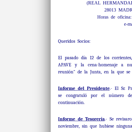
(REAL HERMANDAD
28013 MADRI
Horas de oficina
e-ma
Queridos Socios:
El pasado día 12 de los corrientes
APAVE y la cena-homenaje a nues
reunión" de la Junta, en la que se 
Informe del Presidente
.- El Sr. 
se congratuló por el número de
continuación.
Informe de Tesorería
.- Se revisa
noviembre, sin que hubiese ningun