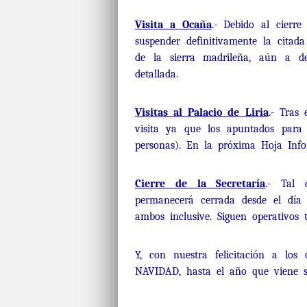
Visita a Ocaña
.- Debido al cierr
suspender definitivamente la citad
de la sierra madrileña, aún a d
detallada.
Visitas al Palacio de Liria
.- Tras
visita ya que los apuntados par
personas). En la próxima Hoja Info
Cierre de la Secretaría
.- Tal 
permanecerá cerrada desde el día
ambos inclusive. Siguen operativos t
Y, con nuestra felicitación a los
NAVIDAD, hasta el año que viene si