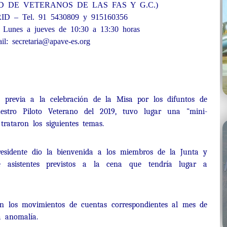
 DE VETERANOS DE LAS FAS Y G.C.)
D – Tel. 91 5430809 y 915160356
: Lunes a jueves de 10:30 a 13:30 horas
il: secretaria@apave-es.org
, previa a la celebración de la Misa por los difuntos de
tro Piloto Veterano del 2019, tuvo lugar una "mini-
trataron los siguientes temas.
Presidente dio la bienvenida a los miembros de la Junta y
 asistentes previstos a la cena que tendría lugar a
ron los movimientos de cuentas correspondientes al mes de
a anomalía.